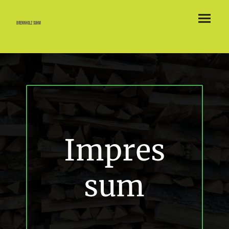
Brennholz Suhm
Impres
sum